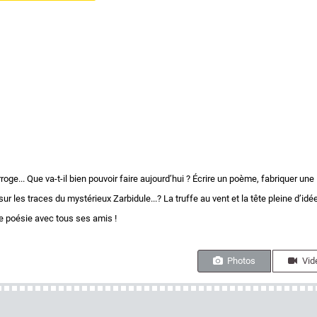
oge... Que va-t-il bien pouvoir faire aujourd’hui ? Écrire un poème, fabriquer une
 sur les traces du mystérieux Zarbidule...? La truffe au vent et la tête pleine d’idé
de poésie avec tous ses amis !
Photos
Vid