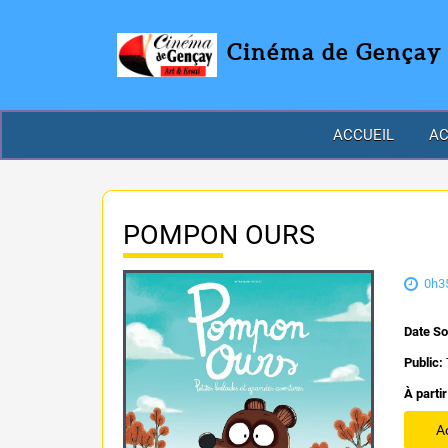
Cinéma de Gençay
ACCUEIL
AC
POMPON OURS
0h3
Date So
Public:
À partir
A