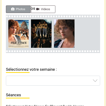
Photos & videos
Photos
Videos
Sélectionnez votre semaine :
Séances