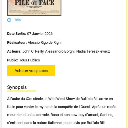
1h56
Date Sortie:
07 Janvier 2026
Réalisateur:
Alessio Rigo de Righi
Acteurs:
John C. Reilly, Alessandro Borghi, Nadia Tereszkiewicz
Public:
Tous Publics
Acheter vos places
Synopsis
À l’aube du XXe siècle, le Wild West Show de Buffalo Bill arrive en
Italie pour vanter le mythe de la conquête de l’Ouest. Après un rodéo
meurtrier et un baiser volé, Rosa et son cow-boy d’amant, Santino,
s’enfuient dans la nature italienne, poursuivis par Buffalo Bill.