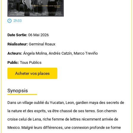
2h33
Date Sortie:
06 Mai 2026
Réalisateur:
Germinal Roaux
Acteurs:
Ángela Molina, Andrés Catzín, Marco Treviño
Public:
Tous Publics
Acheter vos places
Synopsis
Dans un village oublié du Yucatan, Leon, gardien maya des secrets de
la nature et des esprits, va être chassé de ses terres. Son chemin
croise celui de Lena, riche femme de lettres récemment arrivée de
Mexico. Malgré leurs différences, une connexion profonde se forme