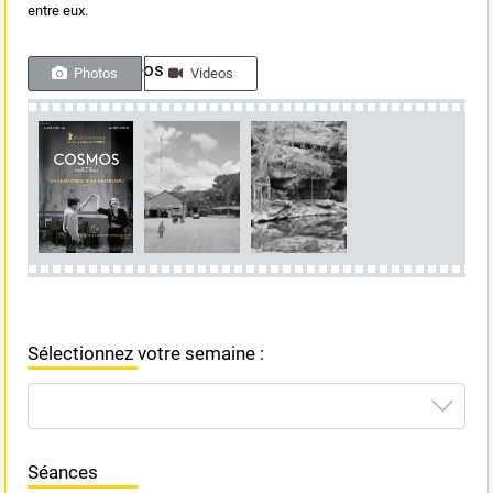
entre eux.
Photos & videos
Photos
Videos
Sélectionnez votre semaine :
Séances