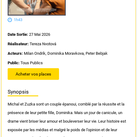
1h43
Date Sortie:
27 Mai 2026
Réalisateur:
Tereza Nvotová
Acteurs:
Milan Ondrík, Dominika Moravkova, Peter Bebjak
Public:
Tous Publics
Acheter vos places
Synopsis
Michal et Zuzka sont un couple épanoui, comblé par la réussite et la
présence de leur petite fille, Dominika. Mais un jour de canicule, un
drame vient briser leur amour et bouleverser leur vie. Leur histoire est
exposée par les médias et malgré le poids de l’opinion et de leur