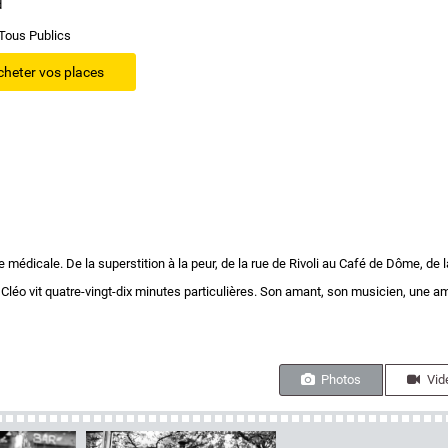
d
Tous Publics
cheter vos places
e médicale. De la superstition à la peur, de la rue de Rivoli au Café de Dôme, de l
 Cléo vit quatre-vingt-dix minutes particulières. Son amant, son musicien, une a
Photos
Vid