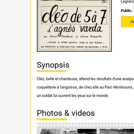
Legran
Public:
A
Synopsis
Cléo, belle et chanteuse, attend les résultats d'une analys
coquetterie à l'angoisse, de chez elle au Parc Montsouris,
un soldat lui ouvrent les yeux sur le monde.
Photos & videos