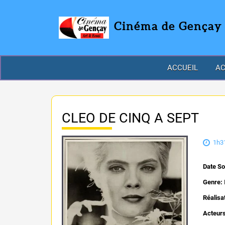
Cinéma de Gençay
ACCUEIL
AC
CLEO DE CINQ A SEPT
1h3
Date So
Genre:
Réalisa
Acteur