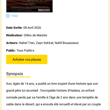
1h32
Date Sortie:
08 Avril 2026
Réalisateur:
Gilles de Maistre
Acteurs:
Nahel Tran, Zayn Sekkat, Nahïl Bouazzaoui
Public:
Tous Publics
Acheter vos places
Synopsis
Sun, âgée de 14 ans, a publié un livre inspiré d'une histoire que son
grand-père lui racontait : l'incroyable histoire d'Hadara, un enfant
nomade perdu par sa famille à l’âge de 2 ans dans une tempête de
sable dans le désert, qui a ensuite été recueilli et élevé par un couple