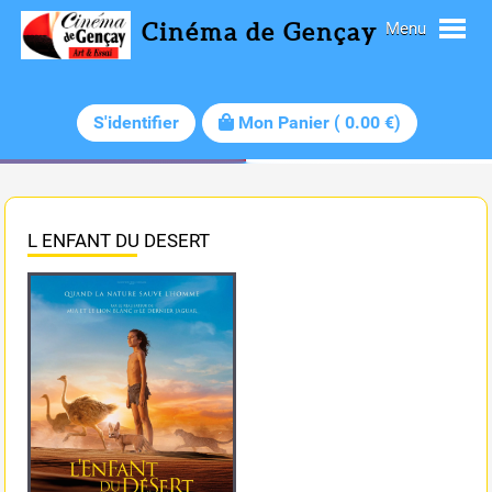
Cinéma de Gençay
Menu
S'identifier
Mon Panier
(
0.00
€)
L ENFANT DU DESERT