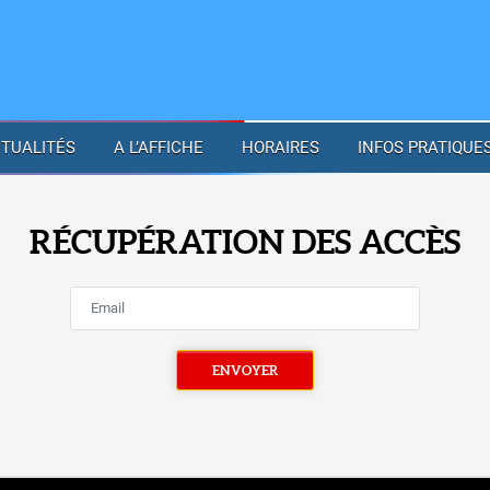
TUALITÉS
A L’AFFICHE
HORAIRES
INFOS PRATIQUE
RÉCUPÉRATION DES ACCÈS
ENVOYER