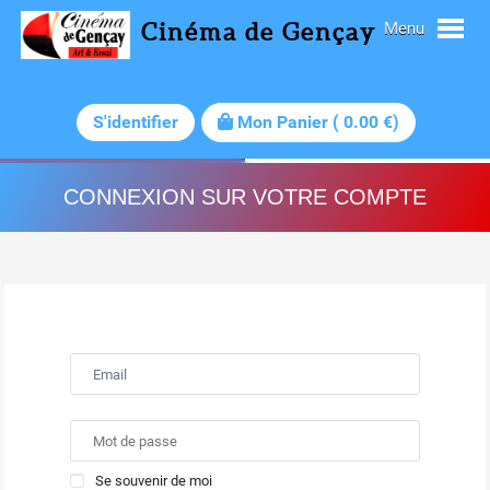
Cinéma de Gençay
Menu
S'identifier
Mon Panier
(
0.00
€)
CONNEXION SUR VOTRE COMPTE
Se souvenir de moi