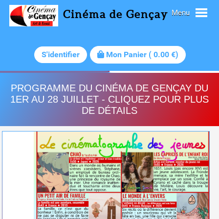
Cinéma de Gençay
Menu
S'identifier
Mon Panier
(
0.00
€)
PROGRAMME DU CINÉMA DE GENÇAY DU
1ER AU 28 JUILLET - CLIQUEZ POUR PLUS
DE DÉTAILS