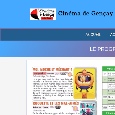
Cinéma de Gençay
ACCUEIL
AC
LE PROGR