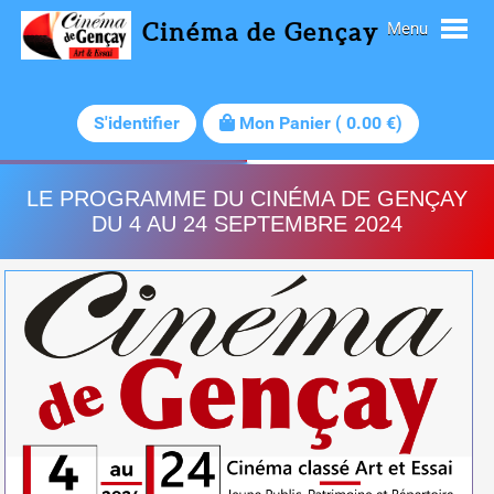
Cinéma de Gençay
Menu
S'identifier
Mon Panier
(
0.00
€)
LE PROGRAMME DU CINÉMA DE GENÇAY
DU 4 AU 24 SEPTEMBRE 2024