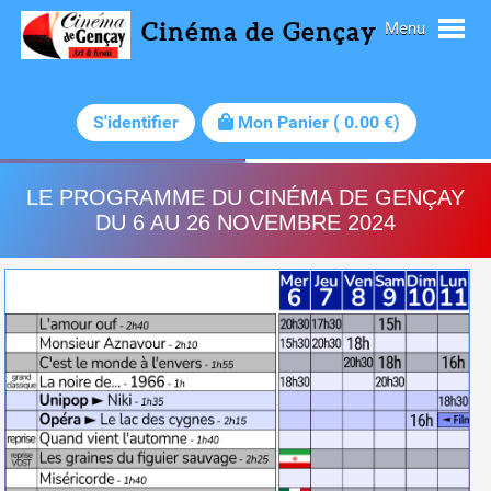
Cinéma de Gençay
Menu
S'identifier
Mon Panier
(
0.00
€)
LE PROGRAMME DU CINÉMA DE GENÇAY
DU 6 AU 26 NOVEMBRE 2024