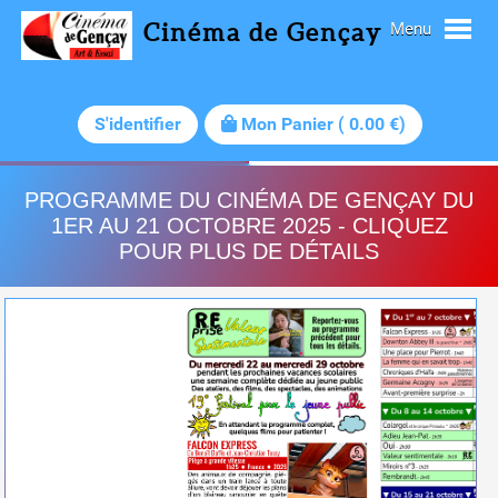
Cinéma de Gençay
Menu
S'identifier
Mon Panier
(
0.00
€)
PROGRAMME DU CINÉMA DE GENÇAY DU
1ER AU 21 OCTOBRE 2025 - CLIQUEZ
POUR PLUS DE DÉTAILS