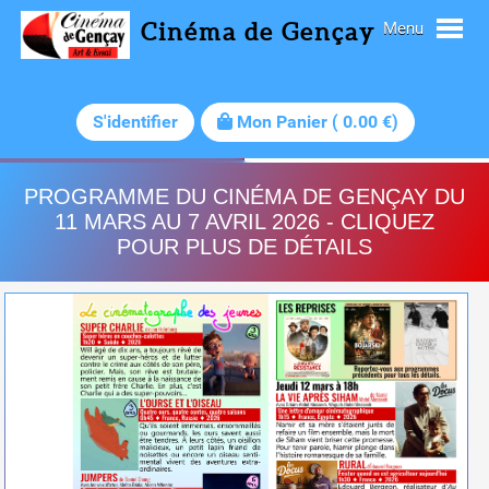
Cinéma de Gençay
Menu
S'identifier
Mon Panier
(
0.00
€)
PROGRAMME DU CINÉMA DE GENÇAY DU
11 MARS AU 7 AVRIL 2026 - CLIQUEZ
POUR PLUS DE DÉTAILS