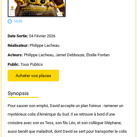
1h39
Date Sortie:
04 Février 2026
Réalisateur:
Philippe Lacheau
Acteurs:
Philippe Lacheau, Jamel Debbouze, Élodie Fontan
Public:
Tous Publics
Acheter vos places
Synopsis
Pour sauver son emploi, David accepte un plan foireux : ramener un
mystérieux colis d’Amérique du Sud. Il se retrouve à bord d’une
croisière avec son ex Tess, son fils Léo, et son collègue Stéphane,
aussi benêt que maladroit, dont David se sert pour transporter le colis