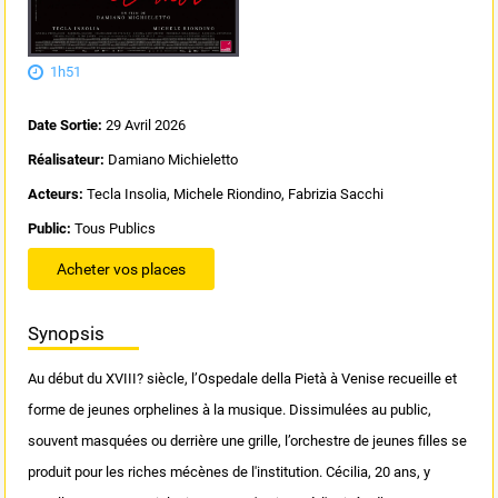
1h51
Date Sortie:
29 Avril 2026
Réalisateur:
Damiano Michieletto
Acteurs:
Tecla Insolia, Michele Riondino, Fabrizia Sacchi
Public:
Tous Publics
Acheter vos places
Synopsis
Au début du XVIII? siècle, l’Ospedale della Pietà à Venise recueille et
forme de jeunes orphelines à la musique. Dissimulées au public,
souvent masquées ou derrière une grille, l’orchestre de jeunes filles se
produit pour les riches mécènes de l'institution. Cécilia, 20 ans, y