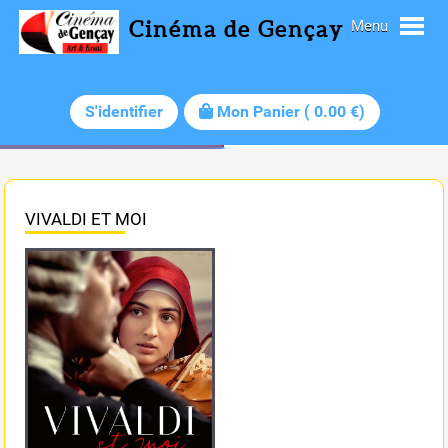
Cinéma de Gençay
Menu
S'identifier
Mon Panier
(
0.00
€)
VIVALDI ET MOI