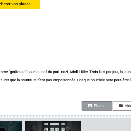
cheter vos places
 "goûteuse" pour le chef du parti nazi, Adolf Hitler. Trois fois par jour, la jeu
surer que la nourriture n'est pas empoisonnée. Chaque bouchée sera peut-être 
Photos
Vid