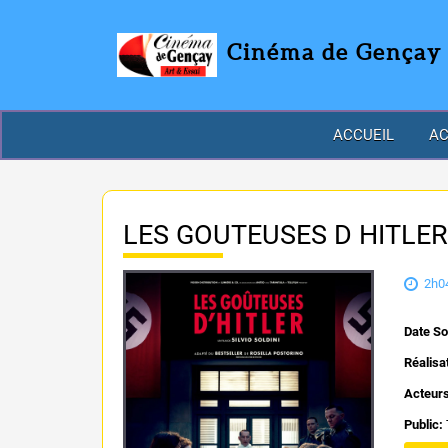
Cinéma de Gençay
ACCUEIL
AC
LES GOUTEUSES D HITLER
2h0
Date So
Réalisa
Acteur
Public: