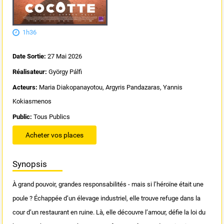
1h36
Date Sortie:
27 Mai 2026
Réalisateur:
György Pálfi
Acteurs:
Maria Diakopanayotou, Argyris Pandazaras, Yannis
Kokiasmenos
Public:
Tous Publics
Acheter vos places
Synopsis
À grand pouvoir, grandes responsabilités - mais si l’héroïne était une
poule ? Échappée d’un élevage industriel, elle trouve refuge dans la
cour d’un restaurant en ruine. Là, elle découvre l’amour, défie la loi du