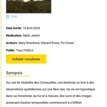
1h31
Date Sortie:
10 Avril 2024
Réalisateur:
Mark Jenkin
Acteurs:
Mary Woodvine, Edward Rowe, Flo Crowe
Public:
Tous Publics
Acheter vos places
Synopsis
Sur une île inhabitée des Cornouailles, une bénévole se livre à des
observations quotidiennes sur une fleur rare. Sa vie est hypnotique
dans sa monotonie. Au fur et à mesure, des sons et des images
provenant d'autres temporalités commencent à s'infiltrer.