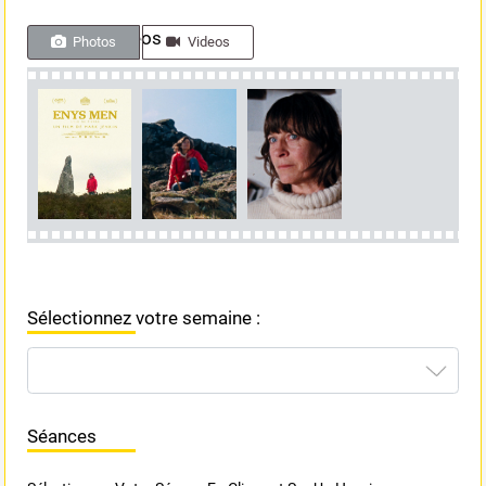
Photos & videos
Photos
Videos
Sélectionnez votre semaine :
Séances