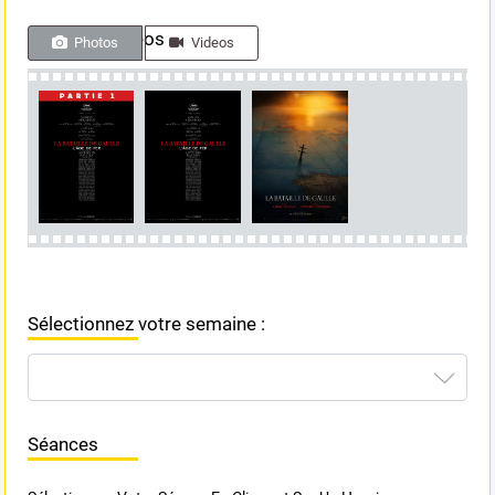
Photos & videos
Photos
Videos
Sélectionnez votre semaine :
Séances