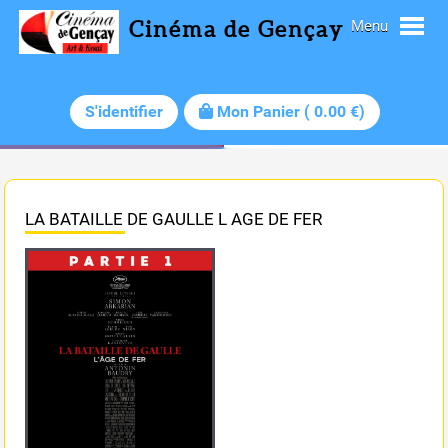
Cinéma de Gençay
Menu
S'identifier
Mon Panier
(
0.00
€)
LA BATAILLE DE GAULLE L AGE DE FER