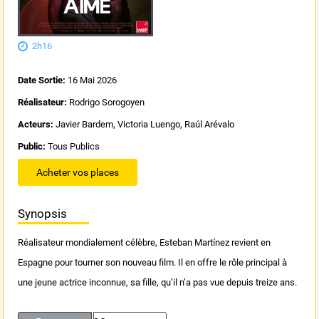
2h16
Date Sortie:
16 Mai 2026
Réalisateur:
Rodrigo Sorogoyen
Acteurs:
Javier Bardem, Victoria Luengo, Raúl Arévalo
Public:
Tous Publics
Acheter vos places
Synopsis
Réalisateur mondialement célèbre, Esteban Martínez revient en
Espagne pour tourner son nouveau film. Il en offre le rôle principal à
une jeune actrice inconnue, sa fille, qu’il n’a pas vue depuis treize ans.