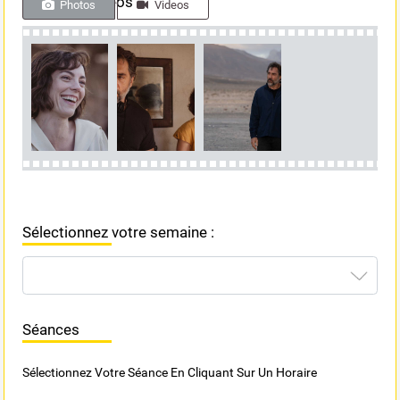
Photos & videos
Photos
Videos
Sélectionnez votre semaine :
Séances