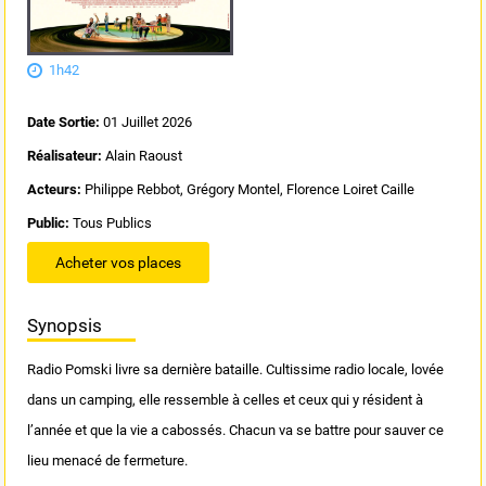
1h42
Date Sortie:
01 Juillet 2026
Réalisateur:
Alain Raoust
Acteurs:
Philippe Rebbot, Grégory Montel, Florence Loiret Caille
Public:
Tous Publics
Acheter vos places
Synopsis
Radio Pomski livre sa dernière bataille. Cultissime radio locale, lovée
dans un camping, elle ressemble à celles et ceux qui y résident à
l’année et que la vie a cabossés. Chacun va se battre pour sauver ce
lieu menacé de fermeture.