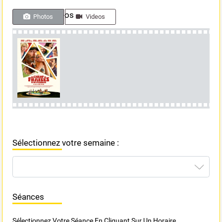
Photos & videos
Photos
Videos
Sélectionnez votre semaine :
Séances