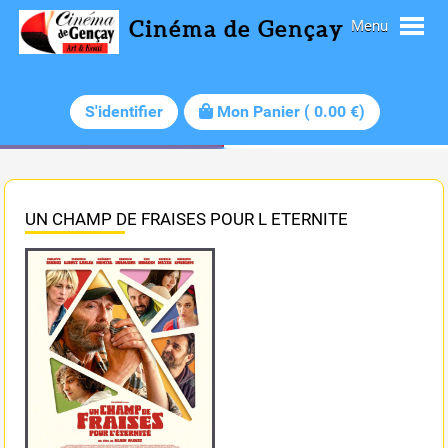
Cinéma de Gençay
Menu
S'identifier
Mon Panier
(
0.00
€)
UN CHAMP DE FRAISES POUR L ETERNITE