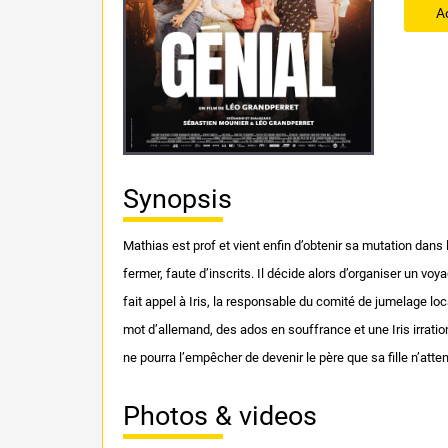
A
Synopsis
Mathias est prof et vient enfin d’obtenir sa mutation dans 
fermer, faute d’inscrits. Il décide alors d’organiser un voy
fait appel à Iris, la responsable du comité de jumelage loc
mot d’allemand, des ados en souffrance et une Iris irratio
ne pourra l’empêcher de devenir le père que sa fille n’attend
Photos & videos