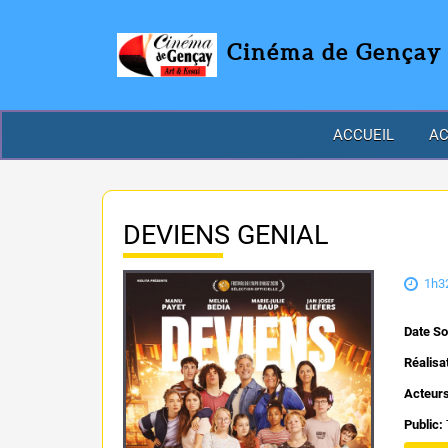
Cinéma de Gençay
ACCUEIL
AC
DEVIENS GENIAL
1h3
Date So
Réalisa
Acteur
Public: