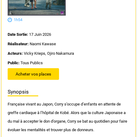
1h54
Date Sortie:
17 Juin 2026
Réalisateur:
Naomi Kawase
Acteurs:
Vicky Krieps, Ojiro Nakamura
Public:
Tous Publics
Acheter vos places
Synopsis
Française vivant au Japon, Corry s’occupe d’enfants en attente de
greffe cardiaque à l’hôpital de Kobé. Alors que la culture Japonaise a
du mal à accepter le don d’organe, Corry se bat au quotidien pour faire
évoluer les mentalités et trouver plus de donneurs.