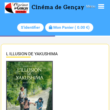
Cinéma de Gençay
Menu
S'identifier
Mon Panier
(
0.00
€)
L ILLUSION DE YAKUSHIMA